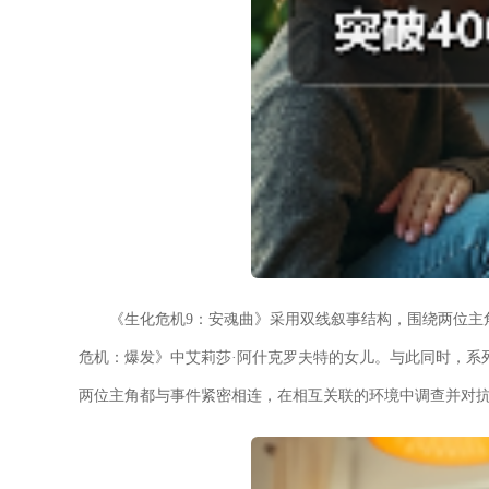
《生化危机9：安魂曲》采用双线叙事结构，围绕两位主
危机：爆发》中艾莉莎·阿什克罗夫特的女儿。与此同时，系
两位主角都与事件紧密相连，在相互关联的环境中调查并对