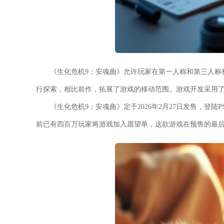
《生化危机9：安魂曲》允许玩家在第一人称和第三人称
行探索，相比前作，拓展了游戏的移动范围。游戏开发采用了
《生化危机9：安魂曲》定于2026年2月27日发售，登陆PS5、Xbo
前已有四百万玩家将游戏加入愿望单，这款游戏在预售的最