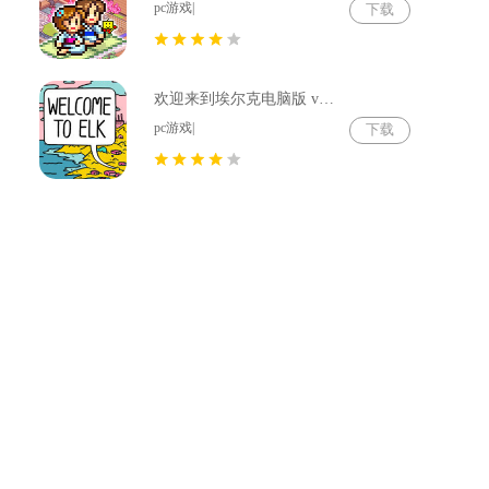
pc游戏|
下载
欢迎来到埃尔克电脑版 v1.22.4
pc游戏|
下载