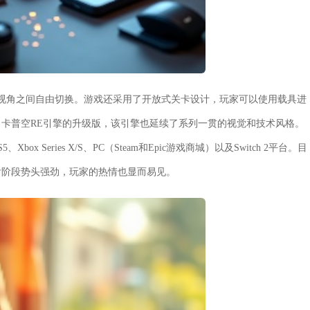
视角之间自由切换。游戏还采用了开放式关卡设计，玩家可以使用载具进
卡普空RE引擎的升级版，该引擎也延续了系列一贯的视觉和技术风格。
x Series X/S、PC（Steam和Epic游戏商城）以及Switch 2平台。目
后阶段势头强劲，玩家的热情也显而易见。