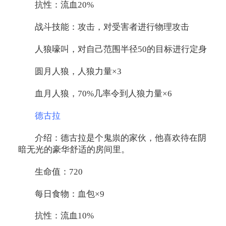
抗性：流血20%
战斗技能：攻击，对受害者进行物理攻击
人狼嚎叫，对自己范围半径50的目标进行定身
圆月人狼，人狼力量×3
血月人狼，70%几率令到人狼力量×6
德古拉
介绍：德古拉是个鬼祟的家伙，他喜欢待在阴
暗无光的豪华舒适的房间里。
生命值：720
每日食物：血包×9
抗性：流血10%