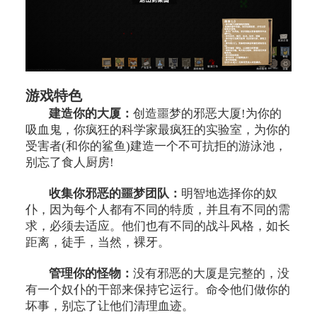
游戏特色
建造你的大厦：
创造噩梦的邪恶大厦!为你的
吸血鬼，你疯狂的科学家最疯狂的实验室，为你的
受害者(和你的鲨鱼)建造一个不可抗拒的游泳池，
别忘了食人厨房!
收集你邪恶的噩梦团队：
明智地选择你的奴
仆，因为每个人都有不同的特质，并且有不同的需
求，必须去适应。他们也有不同的战斗风格，如长
距离，徒手，当然，裸牙。
管理你的怪物：
没有邪恶的大厦是完整的，没
有一个奴仆的干部来保持它运行。命令他们做你的
坏事，别忘了让他们清理血迹。