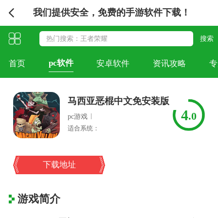
我们提供安全，免费的手游软件下载！
pc软件
首页
安卓软件
资讯攻略
专
马西亚恶棍中文免安装版
4
.0
|
pc游戏
适合系统：
下载地址
游戏简介