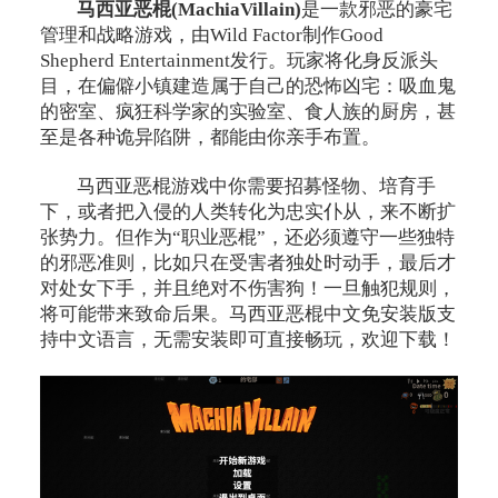
马西亚恶棍(MachiaVillain)
是一款邪恶的豪宅
管理和战略游戏，由Wild Factor制作Good
Shepherd Entertainment发行。玩家将化身反派头
目，在偏僻小镇建造属于自己的恐怖凶宅：吸血鬼
的密室、疯狂科学家的实验室、食人族的厨房，甚
至是各种诡异陷阱，都能由你亲手布置。
马西亚恶棍游戏中你需要招募怪物、培育手
下，或者把入侵的人类转化为忠实仆从，来不断扩
张势力。但作为“职业恶棍”，还必须遵守一些独特
的邪恶准则，比如只在受害者独处时动手，最后才
对处女下手，并且绝对不伤害狗！一旦触犯规则，
将可能带来致命后果。马西亚恶棍中文免安装版支
持中文语言，无需安装即可直接畅玩，欢迎下载！