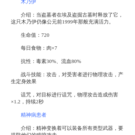
木乃伊
介绍：当盗墓者在埃及盗掘古墓时释放了它，
这只木乃伊仍像公元前1999年那般充满活力。
生命值：720
每日食物：肉×7
抗性：毒素30%、流血80%
战斗技能：攻击，对受害者进行物理攻击，产
生定身效果
诅咒，对目标进行诅咒，物理攻击造成伤害
×1.2，持续2秒
精神病患者
介绍：精神变换着可以装备所有类型武器，要