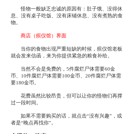
怪物一般缺乏忠诚的原因有：肚子饿、没得休
息、没有桌子吃饭、没有床铺休息、没有煮熟的食
物。
商店（殡仪馆）界面
当你的食物出现严重短缺的时候，殡仪馆老板
就会发来信函，来为你提供紧急的粮食补给。
当然不会是免费的，5件腐烂尸体需要60金
币、10件腐烂尸体需要100金币、20件腐烂尸体需
要180金币。
花费虽然比较昂贵，但可以让你的怪物们再撑
过一段时间。
如果不需要购买的话，就点击“没有兴趣”，或
者是“晚点再找你”。