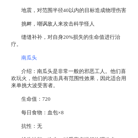
地震，对范围半径40以内的目标造成物理伤害
挑衅，嘲讽敌人来攻击科学怪人
缝缝补补，对自身20%损失的生命值进行治
疗。
南瓜头
介绍：南瓜头是非常一般的邪恶工人。他们喜
欢玩火，他们的攻击具有范围性效果，因此适合用
来单挑大波受害者。
生命值：720
每日食物：血包×8
抗性：无