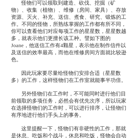
怪物们可以领取到建造、砍伐、挖掘（矿
物）、收集（植物）、维修（房间、家具）、存放
资源、灭火、补充、送信、煮食、研究、锻炼的工
作。不同的怪物，所熟练掌握的工作都有所不同，
你可以查看他们对应每项工作的星星数，星星数越
多，就表示他们更擅长该工种。譬如下图的
Joane，他送信工作有4颗星，表示他在制作信件以
及送信的效率最高，而他在维修房间方面就比较逊
色。
因此玩家要尽量给怪物们安排合适（星星数
多）的工作，这样怪物们在工作室就能事半功倍。
另外怪物们在工作时，不可能同时进行他们目
前领取的多项任务，必然会有优先次序，所以玩家
在选择怪物们的工作时，可以进行排序，让怪物们
有序地进行他们手头上的事务。
这里提醒一下，怪物们有非硬性的工作，那就
是休息、吃饭和个战斗，休息和吃饭，怪物会自动