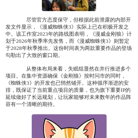
尽管官方态度保守，但根据此前泄露的内部开
发文件显示，《漫威蜘蛛侠3》实际上已在积极开发之
中。该工作室2023年的路线图表明，《漫威金刚狼》计
划于2026年秋季率先发售，而《漫威蜘蛛侠3》则暂定
于2028年秋季推出。这份时间表为两款重要作品的登场
勾勒出了大致的窗口期。
从整体布局来看，失眠组显然在并行推进多个
项目。在集中资源确保《金刚狼》按时问市的同时，
《蜘蛛侠3》的开发也已悄然铺开。这种循序渐进的安
排，既保证了当前重点项目的质量，也为旗下重要IP的
延续做好了长远规划，让玩家能够对未来数年的作品阵
容有一个清晰的期待。