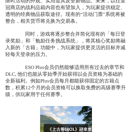
限时活动的外观、实用道具及全新物品。未来，以往皇
冠商店的战利品箱内容也有望加入，为玩家提供稳定、
透明的经典物品获取途径。现有的“活动门票”系统将被
整合，相关货币将兑换为交易条。
同时，游戏将逐步整合并简化现有的「每日登
录奖励」和「勉励任务挑战系统」，将其核心奖励将融
入新的「古籍」功能中，为玩家提供更灵活的目标并减
轻每天登录的压力。
ESO Plus会员仍然能够适用所有过去的章节和
DLC, 他们也能从零始季开始获得以会员资格为基础的
全新福利。例如Plus会员每月都能获得固定的古籍点
数，积累12个月的会员资格可以换取免费的高级赛季升
级，供玩家用于任何赛季。