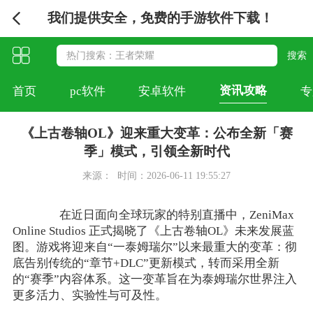
我们提供安全，免费的手游软件下载！
资讯攻略
首页
pc软件
安卓软件
专
《上古卷轴OL》迎来重大变革：公布全新「赛
季」模式，引领全新时代
来源：
时间：2026-06-11 19:55:27
在近日面向全球玩家的特别直播中，ZeniMax
Online Studios 正式揭晓了《上古卷轴OL》未来发展蓝
图。游戏将迎来自“一泰姆瑞尔”以来最重大的变革：彻
底告别传统的“章节+DLC”更新模式，转而采用全新
的“赛季”内容体系。这一变革旨在为泰姆瑞尔世界注入
更多活力、实验性与可及性。