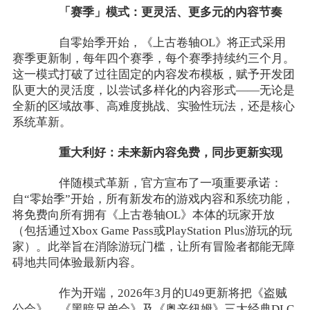
「赛季」模式：更灵活、更多元的内容节奏
自零始季开始，《上古卷轴OL》将正式采用
赛季更新制，每年四个赛季，每个赛季持续约三个月。
这一模式打破了过往固定的内容发布模板，赋予开发团
队更大的灵活度，以尝试多样化的内容形式——无论是
全新的区域故事、高难度挑战、实验性玩法，还是核心
系统革新。
重大利好：未来新内容免费，同步更新实现
伴随模式革新，官方宣布了一项重要承诺：
自“零始季”开始，所有新发布的游戏内容和系统功能，
将免费向所有拥有《上古卷轴OL》本体的玩家开放
（包括通过Xbox Game Pass或PlayStation Plus游玩的玩
家）。此举旨在消除游玩门槛，让所有冒险者都能无障
碍地共同体验最新内容。
作为开端，2026年3月的U49更新将把《盗贼
公会》、《黑暗兄弟会》及《奥辛纽姆》三大经典DLC