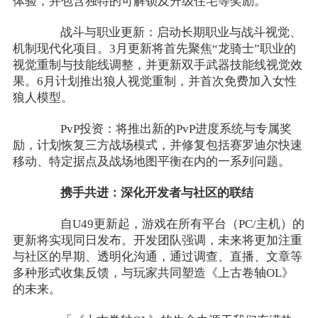
体验，并包含独特的可解锁及升级住宅等奖励。
战斗与职业更新：启动长期职业与战斗视觉、
机制现代化项目。3月更新将首先聚焦“龙骑士”职业的
视觉重制与技能线调整，并更新双手武器技能线视觉效
果。6月计划推出狼人视觉重制，并首次免费加入女性
狼人模型。
PvP投资：将推出新的PvP进度系统与专属奖
励，计划恢复三方战场模式，并修复包括赛罗迪尔快速
移动、特定据点及战场地图平衡在内的一系列问题。
携手共进：深化开发者与社区的联结
自U49更新起，游戏在所有平台（PC/主机）的
更新将实现同日发布。开发团队强调，未来将更加注重
与社区的早期、透明化沟通，通过调查、直播、文章等
多种形式收集反馈，与玩家共同塑造《上古卷轴OL》
的未来。