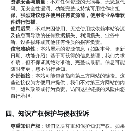
资源安全与质量
：不对任何资源的无病毒、无恶意代
码、无安全性漏洞、功能完整或持续可用性作出担
保。
强烈建议您在使用任何资源前，使用专业杀毒软
件进行扫描。
使用后果
：不对您因使用、无法使用或依赖本站资源
及信息而导致的任何数据损失、利润损失、业务中
断、设备损坏或其他任何性质的损害负责。
信息准确性
：本站展示的资源信息（如版本号、更新
日期、功能介绍）基于可获得的信息整理，我们力求
准确，但不保证其绝对准确、完整或最新。信息可能
随时变更，恕不另行通知。
外部链接
：本站可能包含指向第三方网站的链接。这
些链接仅为方便用户提供，我们不对第三方网站的内
容、隐私政策或行为负责。访问这些链接的风险由您
自行承担。
四、知识产权保护与侵权投诉
尊重知识产权
：我们坚决尊重和保护知识产权。如果