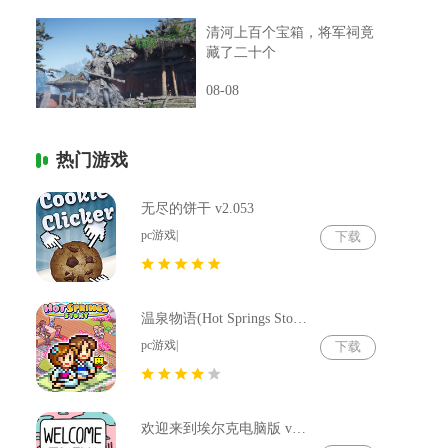
清河上百个宝箱，将军祠竟
藏了二十个
08-08
热门游戏
无尽的饼干 v2.053
pc游戏|
下载
温泉物语(Hot Springs Story) v2.79
pc游戏|
下载
欢迎来到埃尔克电脑版 v1.22.4