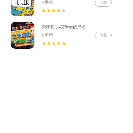
pc游戏|
下载
美味餐厅4艾米丽的成名滋味绿色免安装版
pc游戏|
下载