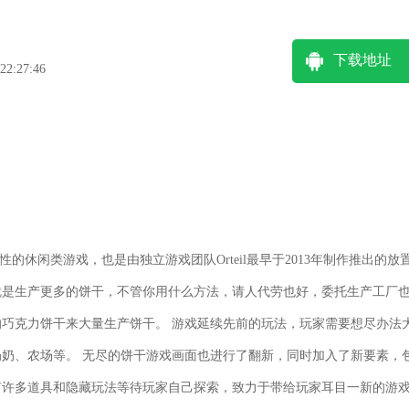
下载地址
2:27:46
性的休闲类游戏，也是由独立游戏团队Orteil最早于2013年制作推出的放
就是生产更多的饼干，不管你用什么方法，请人代劳也好，委托生产工厂
巧克力饼干来大量生产饼干。 游戏延续先前的玩法，玩家需要想尽办法
奶、农场等。 无尽的饼干游戏画面也进行了翻新，同时加入了新要素，
还有许多道具和隐藏玩法等待玩家自己探索，致力于带给玩家耳目一新的游