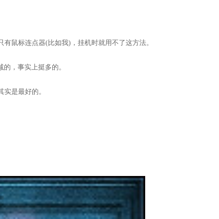
只有鼠标连点器(比如我)，挂机时就用不了这方法。
r上减的，事实上挺多的。
其实是最好的。