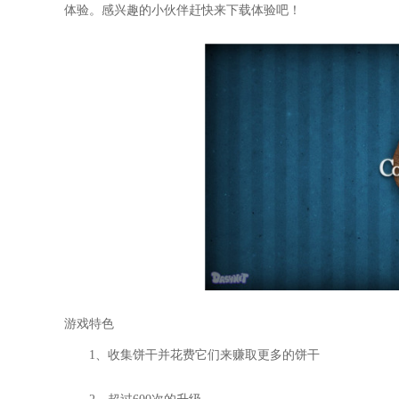
体验。感兴趣的小伙伴赶快来下载体验吧！
游戏特色
1、收集饼干并花费它们来赚取更多的饼干