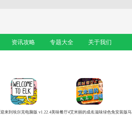
资讯攻略
专题大全
关于我们
迎来到埃尔克电脑版 v1.22.4
美味餐厅4艾米丽的成名滋味绿色免安装版
马