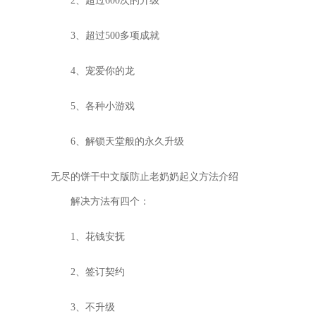
2、超过600次的升级
3、超过500多项成就
4、宠爱你的龙
5、各种小游戏
6、解锁天堂般的永久升级
无尽的饼干中文版防止老奶奶起义方法介绍
解决方法有四个：
1、花钱安抚
2、签订契约
3、不升级