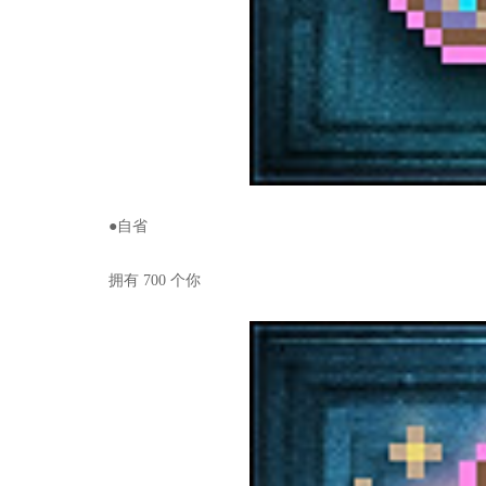
●自省
拥有 700 个你