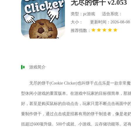
无尽的饼干 v2.053
类型：pc游戏
适合系统：
大小：
更新时间：2026-08-08 2
推荐指数：
游戏简介
无尽的饼干(Cookie Clicker)
也叫
饼干点点乐
是一款非常魔
型休闲小游戏的重置版本。在游戏中玩家的目标很简单，那
好，甚至是购买鼠标的自动点击，玩家只需不断点击画面中的
量制作饼干，通过点击或是招募有用的饼干制造者，像是老奶
括超过600项升级、500个成就、小游戏、云存储功能等。