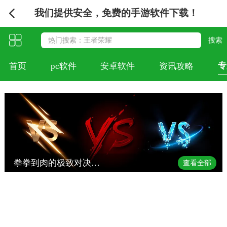
我们提供安全，免费的手游软件下载！
专
首页
pc软件
安卓软件
资讯攻略
拳拳到肉的极致对决！2025年热门格斗游戏终极合集
查看全部