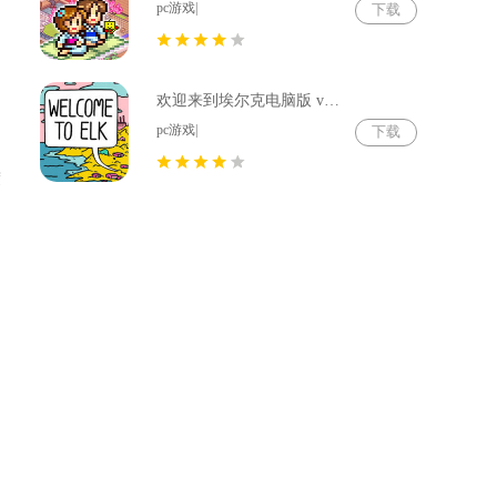
pc游戏|
下载
欢迎来到埃尔克电脑版 v1.22.4
pc游戏|
下载
度