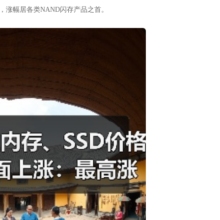
，涨幅居各类NAND闪存产品之首。