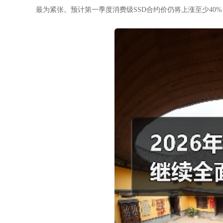
最为紧张。预计第一季度消费级SSD合约价仍将上涨至少40%