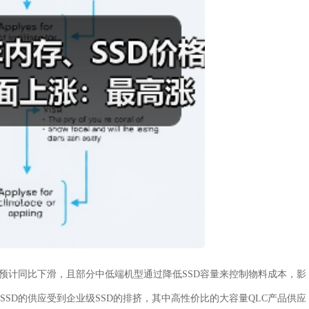
脑出货量预计同比下滑，且部分中低端机型通过降低SSD容量来控制物料成本，影
SSD的供应受到企业级SSD的排挤，其中高性价比的大容量QLC产品供应