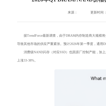
来源：
更新时间：202
据TrendForce最新调查，由于DRAM内存制造商大
导致其他市场的供应严重紧张。预计2026年第一季度，通用DR
消费级NAND闪存（对应SSD）也因原厂控制产能，
上涨33-38%。