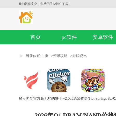
我们提供安全，免费的手游软件下载！
首页
pc软件
安卓软件
当前位置:
主页
>
资讯攻略
>
游戏资讯
冀云尚义官方版
无尽的饼干 v2.053
温泉物语(Hot Springs Sto
欢
2026年Q1 DRAM/NAND