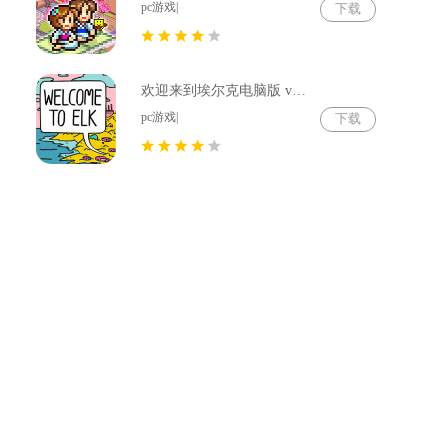
pc游戏|
下载
欢迎来到埃尔克电脑版 v1.22.4
pc游戏|
下载