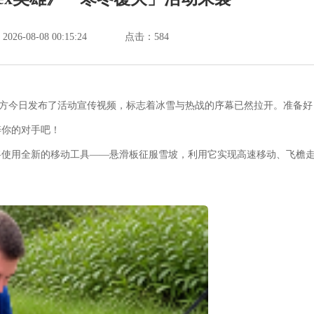
6-08-08 00:15:24
点击：
584
官方今日发布了活动宣传视频，标志着冰雪与热战的序幕已然拉开。准备好
碎你的对手吧！
将使用全新的移动工具——悬滑板征服雪坡，利用它实现高速移动、飞檐