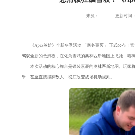
来源：
更新时间：202
《
Apex英雄
》全新冬季活动 「寒冬覆灭」 正式公布！
驾驭全新的悬滑板，在化为雪域的奥林匹斯地图上飞驰，粉
本次活动的核心舞台是银装素裹的奥林匹斯地图。玩家
壁，甚至直接撞翻敌人，彻底改变战场机动规则。