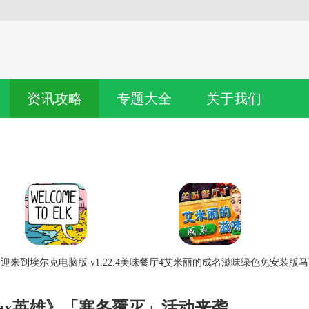
资讯攻略
专题大全
关于我们
迎来到埃尔克电脑版 v1.22.4
美味餐厅4艾米丽的成名滋味绿色免安装版
马
ex英雄》「寒冬覆灭」活动来袭