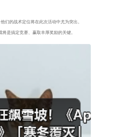
，他们的战术定位将在此次活动中尤为突出。
加成将是搞定竞赛、赢取丰厚奖励的关键。