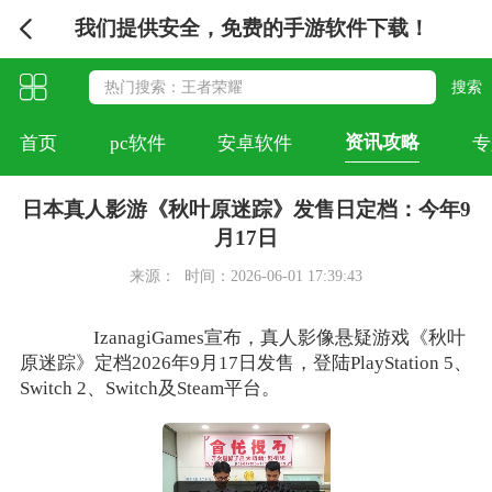
我们提供安全，免费的手游软件下载！
资讯攻略
首页
pc软件
安卓软件
专
日本真人影游《秋叶原迷踪》发售日定档：今年9
月17日
来源：
时间：2026-06-01 17:39:43
IzanagiGames宣布，真人影像悬疑游戏《秋叶
原迷踪》定档2026年9月17日发售，登陆PlayStation 5、
Switch 2、Switch及Steam平台。