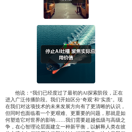
他说：“我们已经度过了最初的AI探索阶段，正在
进入广泛传播阶段。我们开始区分‘奇观’和‘实质’。现
在我们对这项技术的未来发展方向有了更清晰的认识，
但同时也面临着一个更艰难、更重要的问题，那就是如
何塑造它对世界的影响……我们需要超越低级与高级之
争，在心智理论层面建立一种新平衡，以解释人类在彼