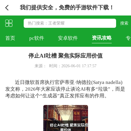
我们提供安全，免费的手游软件下载！
资讯攻略
首页
pc软件
安卓软件
专
停止AI吐槽 聚焦实际应用价值
来源：
时间：2026-06-01 17:17:57
近日微软首席执行官萨蒂亚·纳德拉(Satya nadella)
发文称，2026年大家应该停止谈论AI有多“垃圾”，而是
考虑如何让这个“生成器”真正发挥应有的作用。