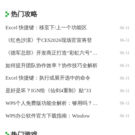
热门攻略
Excel 快捷键：移至下/上一个功能区
06-11
《红色沙漠》于CES2026现场官宣将登
06-11
《德军总部》开发商正打造“彩虹六号”风格
06-11
如何提升团队协作效率？协作技巧全解析
06-11
Excel 快捷键：执行或展开选中的命令
06-11
是好是坏？IGN给《仙剑4重制》贴"33
06-11
WPS个人免费版功能全解析：够用吗？适合
06-11
WPS办公软件官方下载指南：Window
06-11
热门游戏