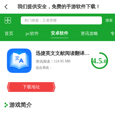
我们提供安全，免费的手游软件下载！
安卓软件
首页
pc软件
资讯攻略
专
迅捷英文文献阅读翻译器官网电脑版
4.5
.0
|
124.85 MB
资讯阅读
适合系统：
下载地址
游戏简介