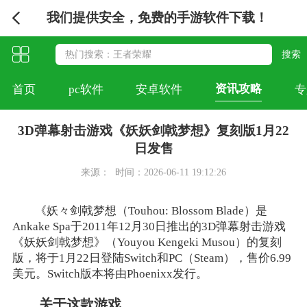
我们提供安全，免费的手游软件下载！
资讯攻略
首页
pc软件
安卓软件
专
3D弹幕射击游戏《妖妖剑戟梦想》复刻版1月22
日发售
来源：
时间：2026-06-11 19:12:26
《妖々剑戟梦想（Touhou: Blossom Blade）是
Ankake Spa于2011年12月30日推出的3D弹幕射击游戏
《妖妖剑戟梦想》（Youyou Kengeki Musou）的复刻
版，将于1月22日登陆Switch和PC（Steam），售价6.99
美元。Switch版本将由Phoenixx发行。
关于这款游戏