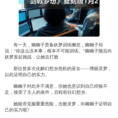
有一天，幽幽子责备妖梦训练懈怠，幽幽子却
说：“你这么没本事，根本不可能训练。”幽幽子随后向
妖梦发起挑战，让她去打败
那位曾多次化解幻想乡危机的巫女——博丽灵梦，
以此证明自己的实力。
幽幽子对此并不满意，但她也意识到自己经验不
足，接受了主人的条件，启程前往幻想乡。
她能否克服重重危险，击败灵梦，向幽幽子证明自
己的实力呢?