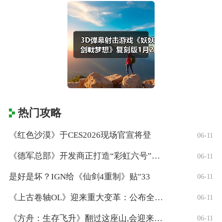
热门攻略
《红色沙漠》于CES2026现场官宣将登
06-11
《德军总部》开发商正打造“彩虹六号”风格
06-11
是好是坏？IGN给《仙剑4重制》贴"33
06-11
《上古卷轴OL》迎来重大变革：公布全新「
06-11
《方舟：生存飞升》翻过这座山,会迎来真正
06-11