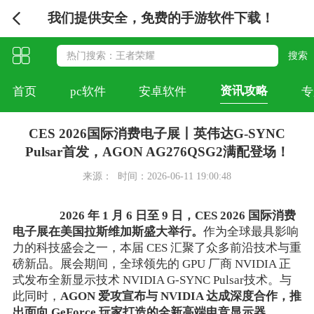
我们提供安全，免费的手游软件下载！
资讯攻略
首页
pc软件
安卓软件
专
CES 2026国际消费电子展丨英伟达G-SYNC
Pulsar首发，AGON AG276QSG2满配登场！
来源：
时间：2026-06-11 19:00:48
2026 年 1 月 6 日至 9 日，CES 2026 国际消费
电子展在美国拉斯维加斯盛大举行。
作为全球最具影响
力的科技盛会之一，本届 CES 汇聚了众多前沿技术与重
磅新品。展会期间，全球领先的 GPU 厂商 NVIDIA 正
式发布全新显示技术 NVIDIA G-SYNC Pulsar技术。与
此同时，
AGON 爱攻宣布与 NVIDIA 达成深度合作，推
出面向 GeForce 玩家打造的全新高端电竞显示器