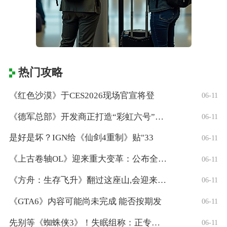
热门攻略
《红色沙漠》于CES2026现场官宣将登
06-11
《德军总部》开发商正打造“彩虹六号”风格
06-11
是好是坏？IGN给《仙剑4重制》贴"33
06-11
《上古卷轴OL》迎来重大变革：公布全新「
06-11
《方舟：生存飞升》翻过这座山,会迎来真正
06-11
《GTA6》内容可能尚未完成 能否按期发
06-11
先别等《蜘蛛侠3》！失眠组称：正专注打造
06-11