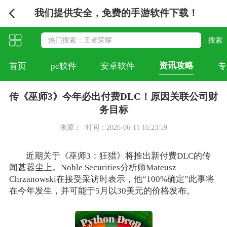
我们提供安全，免费的手游软件下载！
资讯攻略
首页
pc软件
安卓软件
专
传《巫师3》今年必出付费DLC！原因关联公司财
务目标
来源：
时间：2026-06-11 16:23:59
近期关于《巫师3：狂猎》将推出新付费DLC的传
闻甚嚣尘上。Noble Securities分析师Mateusz
Chrzanowski在接受采访时表示，他“100%确定”此事将
在今年发生，并可能于5月以30美元的价格发布。