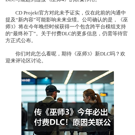
CD Projekt官方对此未予证实，仅在此前的沟通中
提及“新内容”可能影响未来业绩。公司确认的是，《巫
师3》将在今年晚些时候获得一个包含跨平台模组支持
的“最终补丁”。关于付费DLC的更多信息，仍需等待官
方正式公布。
你们对此怎么看呢，期待《巫师3》新DLC吗？欢
迎来评论区讨论。