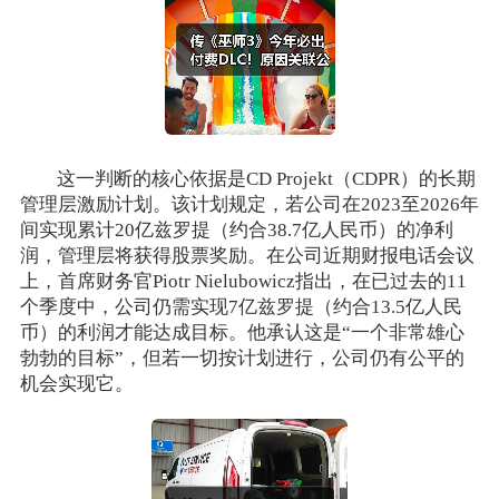
这一判断的核心依据是CD Projekt（CDPR）的长期
管理层激励计划。该计划规定，若公司在2023至2026年
间实现累计20亿兹罗提（约合38.7亿人民币）的净利
润，管理层将获得股票奖励。在公司近期财报电话会议
上，首席财务官Piotr Nielubowicz指出，在已过去的11
个季度中，公司仍需实现7亿兹罗提（约合13.5亿人民
币）的利润才能达成目标。他承认这是“一个非常雄心
勃勃的目标”，但若一切按计划进行，公司仍有公平的
机会实现它。