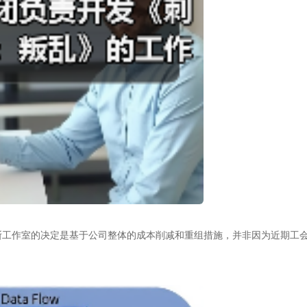
斯工作室的决定是基于公司整体的成本削减和重组措施，并非因为近期工