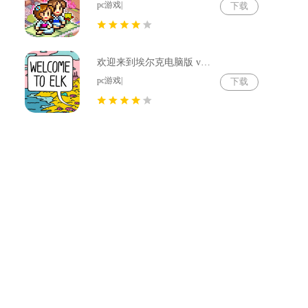
pc游戏|
下载
欢迎来到埃尔克电脑版 v1.22.4
pc游戏|
下载