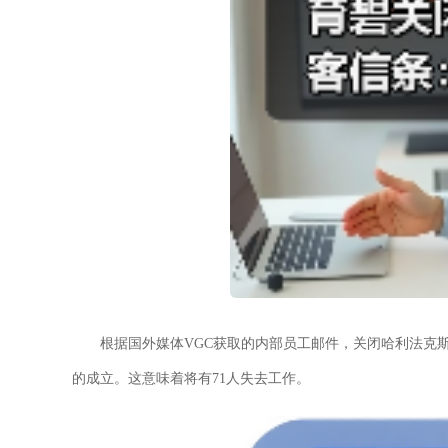
根据国外媒体VGC获取的内部员工邮件，关闭哈利法克
的成立。这意味着将有71人失去工作。