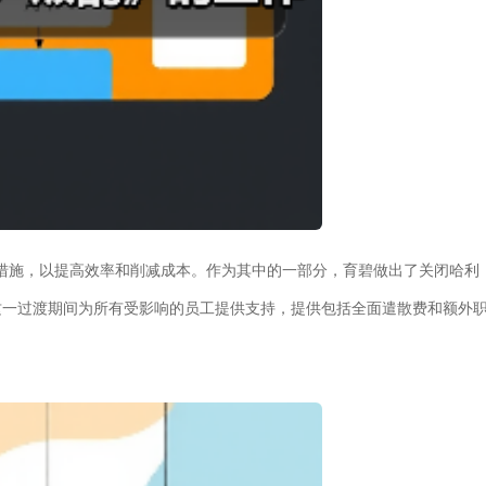
化措施，以提高效率和削减成本。作为其中的一部分，育碧做出了关闭哈利
这一过渡期间为所有受影响的员工提供支持，提供包括全面遣散费和额外