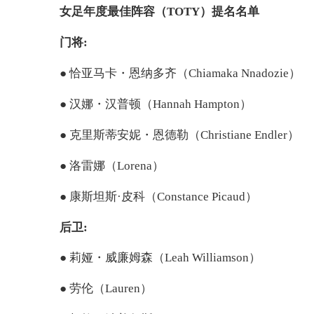
女足年度最佳阵容（TOTY）提名名单
门将:
● 恰亚马卡・恩纳多齐（Chiamaka Nnadozie）
● 汉娜・汉普顿（Hannah Hampton）
● 克里斯蒂安妮・恩德勒（Christiane Endler）
● 洛雷娜（Lorena）
● 康斯坦斯·皮科（Constance Picaud）
后卫:
● 莉娅・威廉姆森（Leah Williamson）
● 劳伦（Lauren）