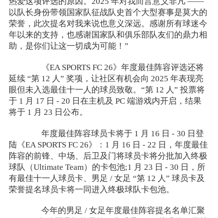
热爱这项评选的原因。2025 年对我而言意义非凡 ——
以队长身份带领国家队征战队史首个大型赛事是莫大的
荣誉，此次提名对我来说也意义深远。感谢所有球迷今
年以来的支持，也感谢国家队和俱乐部队友们的鼎力相
助，是你们让这一切成为可能！”
《EA SPORTS FC 26》年度最佳阵容评选还将
延续 “第 12 人” 奖项，让社区有机会向 2025 年表现亮
眼但未入选最佳十一人的球员致敬。“第 12 人” 投票将
于 1 月 17 日 - 20 日在主机及 PC 端游戏内开启，结果
将于 1 月 23 日公布。
年度最佳阵容球员卡将于 1 月 16 日 - 30 日登
陆《EA SPORTS FC 26》：1 月 16 日 - 22 日，年度最佳
阵容的前锋、中场、后卫及门将球员卡将分批加入终极
球队（Ultimate Team）的卡包池;1 月 23 日 - 30 日，所
有最佳十一人球员卡、男足 / 女足 “第 12 人” 球员卡及
荣誉提名球员卡将一同进入终极球队卡包池。
今年的男足 / 女足年度最佳阵容提名名单汇聚