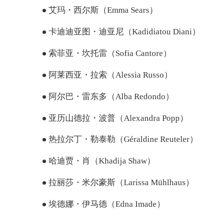
● 艾玛・西尔斯（Emma Sears）
● 卡迪迪亚图・迪亚尼（Kadidiatou Diani）
● 索菲亚・坎托雷（Sofia Cantore）
● 阿莱西亚・拉索（Alessia Russo）
● 阿尔巴・雷东多（Alba Redondo）
● 亚历山德拉・波普（Alexandra Popp）
● 热拉尔丁・勒泰勒（Géraldine Reuteler）
● 哈迪贾・肖（Khadija Shaw）
● 拉丽莎・米尔豪斯（Larissa Mühlhaus）
● 埃德娜・伊马德（Edna Imade）