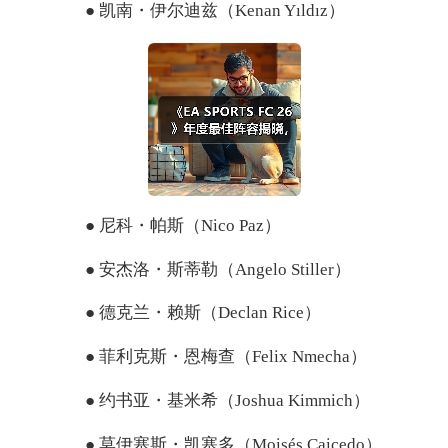
● 凯南・伊尔迪兹（Kenan Yıldız）
● 尼科・帕斯（Nico Paz）
● 安杰洛・斯蒂勒（Angelo Stiller）
● 德克兰・赖斯（Declan Rice）
● 菲利克斯・恩梅查（Felix Nmecha）
● 约书亚・基米希（Joshua Kimmich）
● 莫伊塞斯・凯塞多（Moisés Caicedo）