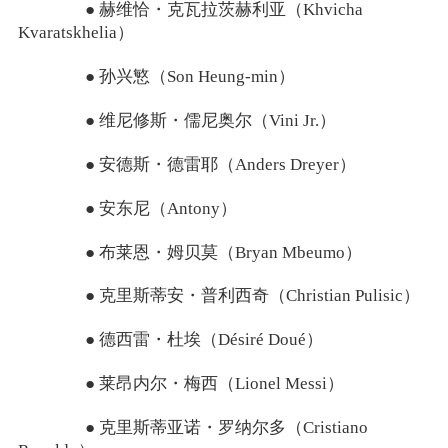
● 赫维恰・克瓦拉茨赫利亚（Khvicha
Kvaratskhelia）
● 孙兴慜（Son Heung-min）
● 维尼修斯・儒尼奥尔（Vini Jr.）
● 安德斯・德雷耶（Anders Dreyer）
● 安东尼（Antony）
● 布莱恩・姆贝莫（Bryan Mbeumo）
● 克里斯蒂安・普利西奇（Christian Pulisic）
● 德西雷・杜埃（Désiré Doué）
● 莱昂内尔・梅西（Lionel Messi）
● 克里斯蒂亚诺・罗纳尔多（Cristiano