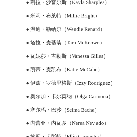
● 凯拉・沙普尔斯（Kayla Sharples）
● 米莉・布莱特（Millie Bright）
● 温迪・勒纳尔（Wendie Renard）
● 塔拉・麦基翁（Tara McKeown）
● 瓦妮莎・吉勒斯（Vanessa Gilles）
● 凯蒂・麦凯布（Katie McCabe）
● 伊兹・罗德里格斯（Izzy Rodriguez）
● 奥尔加・卡尔莫纳（Olga Carmona）
● 塞尔玛・巴沙（Selma Bacha）
● 内蕾亚・内瓦多（Nerea Nev ado）
● 埃莉・卡彭特（Ellie Carpenter）