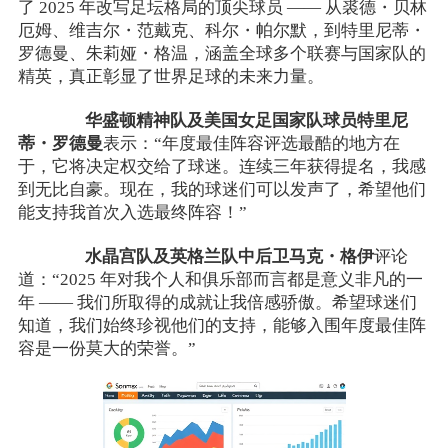
了 2025 年改写足坛格局的顶尖球员 —— 从裘德・贝林
厄姆、维吉尔・范戴克、科尔・帕尔默，到特里尼蒂・
罗德曼、朱莉娅・格温，涵盖全球多个联赛与国家队的
精英，真正彰显了世界足球的未来力量。
华盛顿精神队及美国女足国家队球员特里尼
蒂・罗德曼
表示：“年度最佳阵容评选最酷的地方在
于，它将决定权交给了球迷。连续三年获得提名，我感
到无比自豪。现在，我的球迷们可以发声了，希望他们
能支持我首次入选最终阵容！”
水晶宫队及英格兰队中后卫马克・格伊
评论
道：“2025 年对我个人和俱乐部而言都是意义非凡的一
年 —— 我们所取得的成就让我倍感骄傲。希望球迷们
知道，我们始终珍视他们的支持，能够入围年度最佳阵
容是一份莫大的荣誉。”