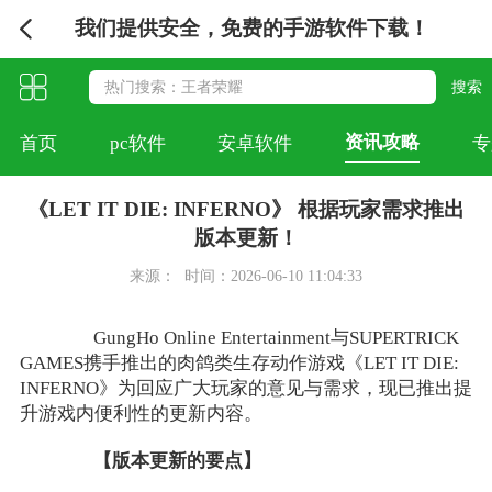
我们提供安全，免费的手游软件下载！
资讯攻略
首页
pc软件
安卓软件
专
《LET IT DIE: INFERNO》 根据玩家需求推出
版本更新！
来源：
时间：2026-06-10 11:04:33
GungHo Online Entertainment与SUPERTRICK
GAMES携手推出的肉鸽类生存动作游戏《LET IT DIE:
INFERNO》为回应广大玩家的意见与需求，现已推出提
升游戏内便利性的更新内容。
【版本更新的要点】