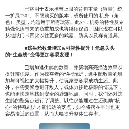
已将用于表示携带上限的背包重量（容量）统
一扩展“30”。不限购买的版本，或所使用的 机身（角
色） 类型，均适用于所有玩家。此外，机身的特性及专
精强化所带来的负重加成也将继续保留，因此现在可以
从地狱门带回比以往更多的武器、防具以及稀有道具。
■逃生舱数量增加&可视性提升！危急关头
的“生命线”变得更加容易发现！
已增加逃生舱的数量，并新增高亮描边效果以
提升辨识度。作为掠夺者的“生命线”，逃生舱数量的增
加与可视性的大幅提升，使玩家更容易成功生还。此
外，在需要紧急避开敌人，或体力接近极限的情况下，
也能更快速地找到安全的避难地点。同时，我们还对逃
生舱的坠落点进行了调整。以往仅能通过生还奖励“核
心”的特殊能力才能抵达的落点，如今将落在平时也更
容易接近的位置，从而大幅提升整体生存率。