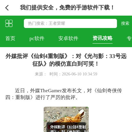
我们提供安全，免费的手游软件下载！
资讯攻略
首页
pc软件
安卓软件
专
外媒批评《仙剑4重制版》：对《光与影：33号远
征队》的模仿直白到可笑！
来源：
时间：2026-06-10 10:34:59
近日，外媒TheGamer发布长文，对《仙剑奇侠传
四：重制版》进行了严厉的批评。