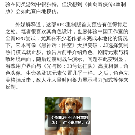
验在同类游戏中很独特。但没想到《仙剑奇侠传4重制
版》会如此直白地模仿。
外媒解释道，这部RPG重制版首支预告有值得肯定
之处。笔者很喜欢其角色设计，也愿体验中国工作室的
全新RPG尝试，尤其在不少老作品未完成本地化的情况
下。它本可像《黑神话：悟空》大胆突破，却选择复制
热门模式就止步。预告片前半介绍角色、剧情元素与精
致环境画面，随后过渡到战斗演示。问题在此变明显，
游戏用户界面与《光与影：33号远征队》高度相似，角
色头像、生命条及UI元素位置几乎一样。之后，角色完
美格挡反击，敌人花大量时间蓄力展示强力招式等你来
反制。