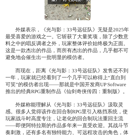
外媒表示，《光与影：33号远征队》无疑是2025年
最受喜爱的游戏之一。它斩获了大量奖项，除了少数意
料之中的唱反调者之外，玩家整体评价始终极为正面。
这是一款杰出的作品，而所有杰出的作品，几乎都不可
避免地会催生出一批明显的模仿者。
而现在，距离《光与影：33号远征队》发售还不到
一年，玩家就已经看到了一个几乎可以称得上“直白到
可笑”的模仿者出现——那就是中国开发商UP Software
推出的经典RPG重制作品《仙剑奇侠传四：重制版》。
外媒称能理解从《光与影：33号远征队》汲取灵
感。很多人觉得该作在回合制RPG里引入格挡系统，使
玩家战斗时高度专注，让老化的回合制玩法重回主流
——即便阿特拉斯的作品多年来一直受欢迎。其战斗节
奏刺激，还有多名有独特能力、可远程攻击的角色，体