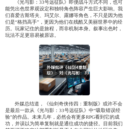
《光与影：33号远征队》即便战斗方式不同，也可
能凭出色世界观设定和独特角色阵容产生巨大影响。我
们喜爱古斯塔夫、玛艾尔、露娜等角色，不只是因为他
们是“格挡高手”，更因为他们在残酷又美丽世界中的经
历。玩家记住的是旅程，而非机制本身。叙事出色时，
玩法不足更容易被原谅。
外媒总结道，《仙剑奇侠传四：重制版》或许不会
是最后一款从《光与影：33号远征队》中“吸取错误经
验”的作品。未来几年，必然会有更多RPG看到它的成
功，并误以为简单复制就是通往成功的捷径。目前我们