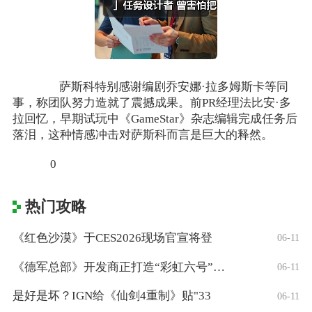
萨斯科特别感谢编剧乔安娜·拉多姆斯卡等同
事，称团队努力造就了震撼成果。前PR经理法比安·多
拉回忆，早期试玩中《GameStar》杂志编辑完成任务后
落泪，这种情感冲击对萨斯科而言是巨大的释然。
0
热门攻略
《红色沙漠》于CES2026现场官宣将登
06-11
《德军总部》开发商正打造“彩虹六号”风格
06-11
是好是坏？IGN给《仙剑4重制》贴"33
06-11