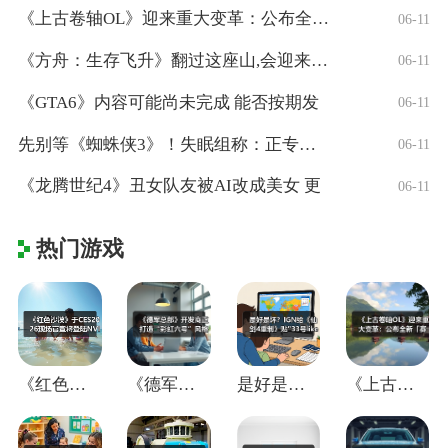
《上古卷轴OL》迎来重大变革：公布全新「
06-11
《方舟：生存飞升》翻过这座山,会迎来真正
06-11
《GTA6》内容可能尚未完成 能否按期发
06-11
先别等《蜘蛛侠3》！失眠组称：正专注打造
06-11
《龙腾世纪4》丑女队友被AI改成美女 更
06-11
热门游戏
《红色沙漠》于CES2026现场官宣将登
《德军总部》开发商正打造“彩虹六号”风格
是好是坏？IGN给《仙剑4重制》贴"33
《上古卷轴OL》迎来重大变革：公布全新「