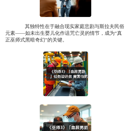
其独特性在于融合现实家庭悲剧与斯拉夫民俗
元素——如未出生婴儿化作诅咒亡灵的情节，成为“真
正巫师式黑暗奇幻”的关键。