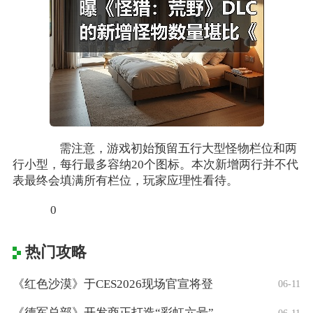
需注意，游戏初始预留五行大型怪物栏位和两
行小型，每行最多容纳20个图标。本次新增两行并不代
表最终会填满所有栏位，玩家应理性看待。
0
热门攻略
《红色沙漠》于CES2026现场官宣将登
06-11
《德军总部》开发商正打造“彩虹六号”风格
06-11