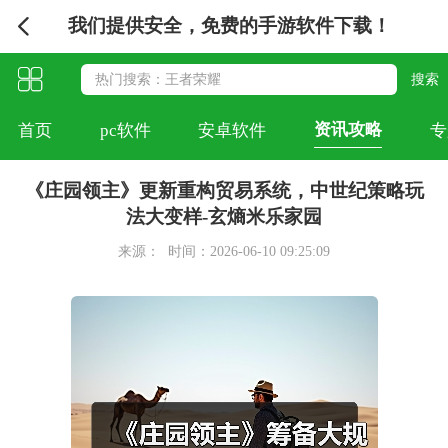
我们提供安全，免费的手游软件下载！
资讯攻略
首页
pc软件
安卓软件
专
《庄园领主》更新重构贸易系统，中世纪策略玩
法大变样-玄熵米乐家园
来源：
时间：2026-06-10 09:25:09