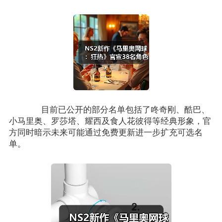
目前已公开的部分名单包括了咚奇刚、酷巴、
小马里奥、罗莎塔、耀西及食人花彼得等经典形象，官
方同时暗示未来可能通过免费更新进一步扩充可选名
单。