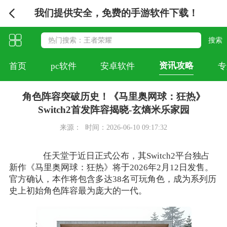
我们提供安全，免费的手游软件下载！
资讯攻略
首页
pc软件
安卓软件
专
角色阵容突破历史！《马里奥网球：狂热》
Switch2首发阵容揭晓-玄熵米乐家园
来源：
时间：2026-06-10 09:17:32
任天堂于近日正式公布，其Switch2平台独占
新作《马里奥网球：狂热》将于2026年2月12日发售。
官方确认，本作将包含多达38名可玩角色，成为系列历
史上初始角色阵容最为庞大的一代。