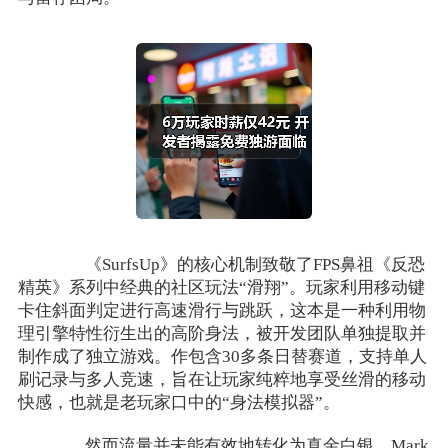
《SurfsUp》的核心机制致敬了FPS鼻祖《反恐
精英》系列中经典的社区玩法“滑翔”。玩家利用移动键
卡住斜面判定进行高速滑行与跳跃，这本是一种利用物
理引擎特性衍生出的高阶身法，被开发团队单独提取并
制作成了独立游戏。作包含30多条日替赛道，支持单人
刷记录与多人竞速，旨在让玩家纯粹地享受丝滑的移动
快感，也就是老玩家口中的“身法模拟器”。
然而流量并未能有效地转化为真金白银。Mark