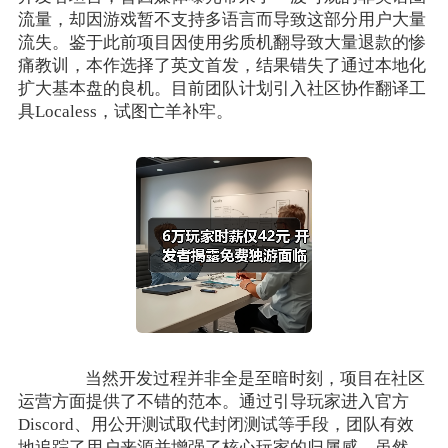
流量，却因游戏暂不支持多语言而导致这部分用户大量
流失。鉴于此前项目因使用劣质机翻导致大量退款的惨
痛教训，本作选择了英文首发，结果错失了通过本地化
扩大基本盘的良机。目前团队计划引入社区协作翻译工
具Localess，试图亡羊补牢。
当然开发过程并非全是至暗时刻，项目在社区
运营方面提供了不错的范本。通过引导玩家进入官方
Discord、用公开测试取代封闭测试等手段，团队有效
地追踪了用户来源并增强了核心玩家的归属感。虽然