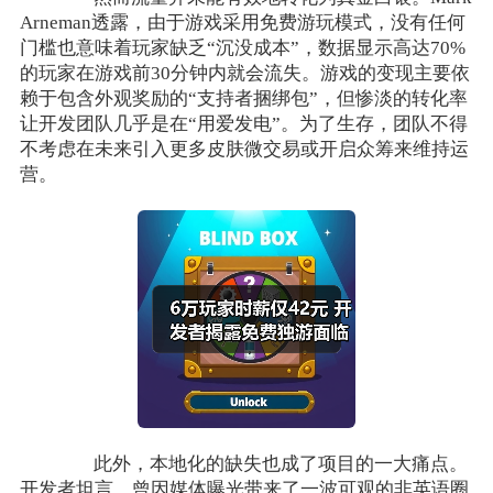
Arneman透露，由于游戏采用免费游玩模式，没有任何
门槛也意味着玩家缺乏“沉没成本”，数据显示高达70%
的玩家在游戏前30分钟内就会流失。游戏的变现主要依
赖于包含外观奖励的“支持者捆绑包”，但惨淡的转化率
让开发团队几乎是在“用爱发电”。为了生存，团队不得
不考虑在未来引入更多皮肤微交易或开启众筹来维持运
营。
此外，本地化的缺失也成了项目的一大痛点。
开发者坦言，曾因媒体曝光带来了一波可观的非英语圈