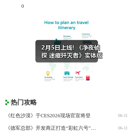
0
热门攻略
《红色沙漠》于CES2026现场官宣将登
06-11
《德军总部》开发商正打造“彩虹六号”风格
06-11