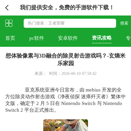
我们提供安全，免费的手游软件下载！
资讯攻略
首页
pc软件
安卓软件
专
想体验像素与3D融合的除灵射击游戏吗？-玄熵米
乐家园
来源：
时间：2026-06-10 07:58:42
亚克系统亚洲今日宣布，由 mebius 开发的全
方位除灵动作射击游戏《净夜侦探 迷瘴歼灭者》繁体中
文版，确定于 2 月 5 日在 Nintendo Switch 与 Nintendo
Switch 2 平台正式推出。