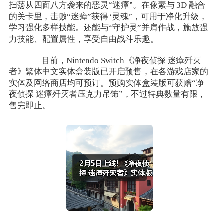
扫荡从四面八方袭来的恶灵“迷瘴”。在像素与 3D 融合
的关卡里，击败“迷瘴”获得“灵魂”，可用于净化升级，
学习强化多样技能。还能与“守护灵”并肩作战，施放强
力技能、配置属性，享受自由战斗乐趣。
目前，Nintendo Switch《净夜侦探 迷瘴歼灭
者》繁体中文实体盒装版已开启预售，在各游戏店家的
实体及网络商店均可预订。预购实体盒装版可获赠“净
夜侦探 迷瘴歼灭者压克力吊饰”，不过特典数量有限，
售完即止。