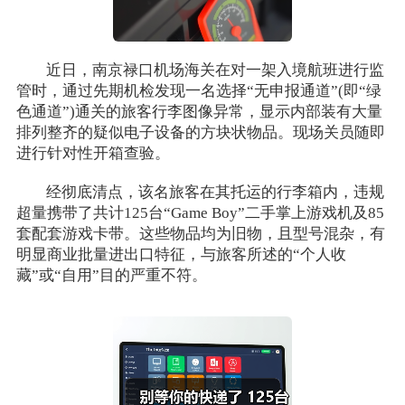
近日，南京禄口机场海关在对一架入境航班进行监
管时，通过先期机检发现一名选择“无申报通道”(即“绿
色通道”)通关的旅客行李图像异常，显示内部装有大量
排列整齐的疑似电子设备的方块状物品。现场关员随即
进行针对性开箱查验。
经彻底清点，该名旅客在其托运的行李箱内，违规
超量携带了共计125台“Game Boy”二手掌上游戏机及85
套配套游戏卡带。这些物品均为旧物，且型号混杂，有
明显商业批量进出口特征，与旅客所述的“个人收
藏”或“自用”目的严重不符。