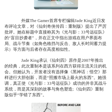
外媒The Gamer首席专栏编辑Jade King近日发
布评论文章，对《仙剑奇侠传四：重制版》提出了严厉
批评。她在标题中直接称其为《光与影：33号远征队》
的“盲目抄袭者”，并在正文中指出游戏在用户界面布
局、战斗节奏（如角色格挡与反击、敌人长时间蓄力提
示）等方面与后者存在高度相似性。
Jade King承认《仙剑四》原作是2007年推出
的经典，此次重制本是该系列在西方获得主流关注的机
会。但她认为，开发者没有选择像《黑神话：悟空》那
样进行大胆创新，而是“照搬市场上最火的东西”。她强
调，真正使《光与影：33号远征队》成功的并非其战斗
系统，而是其深刻的故事与角色塑造;《仙剑四》重制
版似乎“学错了东西”。