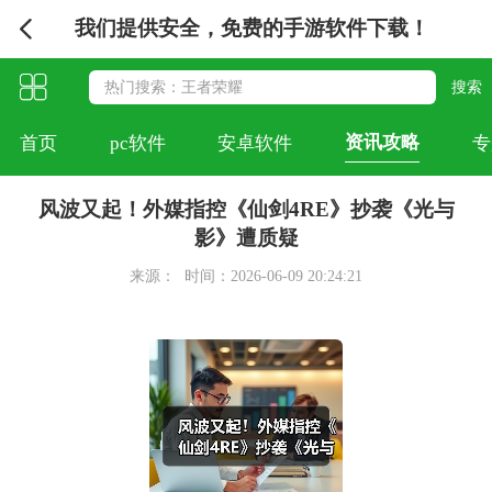
我们提供安全，免费的手游软件下载！
资讯攻略
首页
pc软件
安卓软件
专
风波又起！外媒指控《仙剑4RE》抄袭《光与
影》遭质疑
来源：
时间：2026-06-09 20:24:21