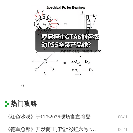
0
热门攻略
《红色沙漠》于CES2026现场官宣将登
06-11
《德军总部》开发商正打造“彩虹六号”风格
06-11