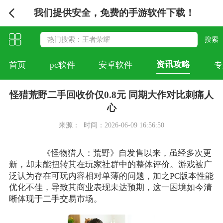
我们提供安全，免费的手游软件下载！
资讯攻略
首页
pc软件
安卓软件
专
怪猎荒野二手回收价仅0.8元 同期大作对比刺痛人
心
来源：
时间：2026-06-09 16:56:50
《怪物猎人：荒野》自发售以来，虽经多次更
新，却未能扭转其在玩家社群中的整体评价。游戏被广
泛认为存在可玩内容相对单薄的问题，加之PC版本性能
优化不佳，导致其商业表现未达预期，这一困境如今清
晰体现于二手交易市场。