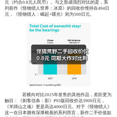
元（约合0.8元人民币）。与之形成强烈对比的是，系
列前作《怪物猎人世界：冰原》的回收价维持在494日
元，《怪物猎人：崛起+曙光》则为500日元。
若横向对比2025年发售的其他作品，差距更为
触目：《刺客信条：影》PS5版回收价达3900日元，
《羊蹄山之魂》更是高达4000日元。对于《怪物猎人》
这一在日本拥有深厚根基的系列而言，新作二手价值如