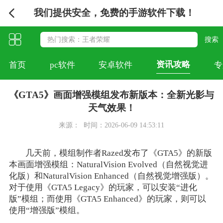
我们提供安全，免费的手游软件下载！
资讯攻略
首页
pc软件
安卓软件
专
《GTA5》画面增强模组发布新版本：全新光影与
天气效果！
来源：
时间：2026-06-09 14:53:11
几天前，模组制作者Razed发布了《GTA5》的新版
本画面增强模组：NaturalVision Evolved（自然视觉进
化版）和NaturalVision Enhanced（自然视觉增强版）。
对于使用《GTA5 Legacy》的玩家，可以安装“进化
版”模组；而使用《GTA5 Enhanced》的玩家，则可以
使用“增强版”模组。