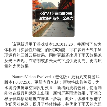
该更新适用于游戏版本1.0.1013.20，并新增了名为
体积云（实验性功能）的附加功能，可在多云天气中呈
现逼真的三维云层效果。同时更新还改进了雨天效果以
及光照表现，在晴朗或多云天气下提供更明亮、更高质
量的光照效果。
NaturalVision Evolved（进化版）更新则支持游戏
版本1.0.3725.0。更新内容包括：新增特殊着色器，为
水坑提供屏幕空间反射效果；新增雨滴着色器，使雨滴
能够在载具和武器上出现；新增屏幕雨滴效果，雨滴会
根据载具移动速度在屏幕上滑动。此外，该模组改进了
体积雾着色器，提升了整体性能，并优化了雨天的光照