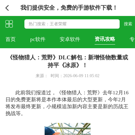
我们提供安全，免费的手游软件下载！
资讯攻略
首页
pc软件
安卓软件
专
《怪物猎人：荒野》DLC解包：新增怪物数量或
持平《冰原》！
来源：
时间：2026-06-09 11:05:02
此前我们报道过，《怪物猎人：荒野》去年12月16
日的免费更新将是本作本体最后的大型更新，今年2月
将发布最终更新，小规模追加新内容主要是新的历战王
挑战等。