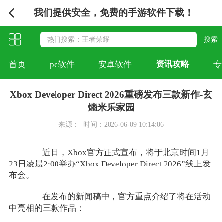
我们提供安全，免费的手游软件下载！
资讯攻略
首页
pc软件
安卓软件
专
Xbox Developer Direct 2026重磅发布三款新作-玄
熵米乐家园
来源：
时间：2026-06-09 10:14:06
近日，Xbox官方正式宣布，将于北京时间1月
23日凌晨2:00举办“Xbox Developer Direct 2026”线上发
布会。
在发布的新闻稿中，官方重点介绍了将在活动
中亮相的三款作品：