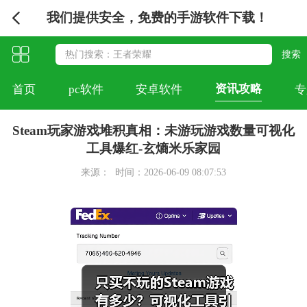
我们提供安全，免费的手游软件下载！
资讯攻略
首页
pc软件
安卓软件
专
Steam玩家游戏堆积真相：未游玩游戏数量可视化
工具爆红-玄熵米乐家园
来源：
时间：2026-06-09 08:07:53