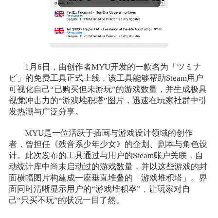
1月6日，由创作者MYU开发的一款名为「ツミナ
ビ」的免费工具正式上线，该工具能够帮助Steam用户
可视化自己“已购买但未游玩”的游戏数量，并生成极具
视觉冲击力的“游戏堆积塔”图片，迅速在玩家社群中引
发热潮与广泛分享。
MYU是一位活跃于插画与游戏设计领域的创作
者，曾担任《残音系少年少女》的企划、剧本与角色设
计。此次发布的工具通过与用户的Steam账户关联，自
动统计库中尚未启动过的游戏数量，并以这些游戏的封
面横幅图片构建成一座垂直堆叠的「游戏堆积塔」。界
面同时清晰显示用户的“游戏堆积率”，让玩家对自
己“只买不玩”的状况一目了然。