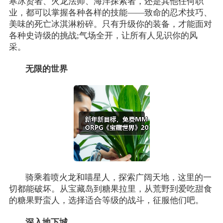
寒冰贤者、火龙法师、海洋探索者，还是其他任何职
业，都可以掌握各种各样的技能——致命的忍术技巧、
美味的死亡冰淇淋粉碎。只有升级你的装备，才能面对
各种史诗级的挑战;气场全开，让所有人见识你的风
采。
无限的世界
骑乘着喷火龙和喵星人，探索广阔天地，这里的一
切都能破坏。从宝藏岛到糖果拉里，从荒野到爱吃甜食
的糖果野蛮人，选择适合等级的战斗，征服他们吧。
深入地下城