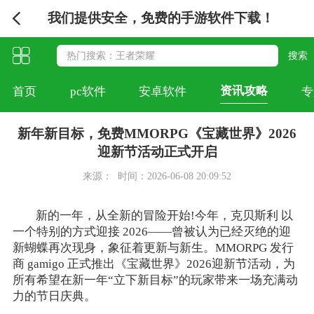
我们提供安全，免费的手游软件下载！
资讯攻略
首页
pc软件
安卓软件
专
新年新目标，免费MMORPG《宝藏世界》2026
迎新节活动正式开启
来源：
时间：2026-06-08 20:09:52
新的一年，从全新的冒险开始!今年，克贝斯利 以
一个特别的方式迎接 2026——曾被认为已经灭绝的迎
新蝴蝶再次现身，象征着更新与新生。MMORPG 发行
商 gamigo 正式推出《宝藏世界》2026迎新节活动，为
所有希望在新一年“立下新目标”的玩家带来一场充满动
力的节日庆典。