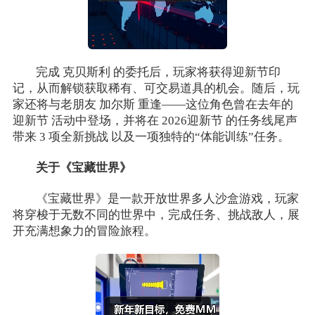
完成 克贝斯利 的委托后，玩家将获得迎新节印
记，从而解锁获取稀有、可交易道具的机会。随后，玩
家还将与老朋友 加尔斯 重逢——这位角色曾在去年的
迎新节 活动中登场，并将在 2026迎新节 的任务线尾声
带来 3 项全新挑战 以及一项独特的“体能训练”任务。
关于《宝藏世界》
《宝藏世界》是一款开放世界多人沙盒游戏，玩家
将穿梭于无数不同的世界中，完成任务、挑战敌人，展
开充满想象力的冒险旅程。