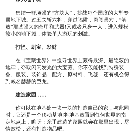
集结一群顽强的“方块人”，挑战每个国度的大型专
属地下城。过五关斩六将，穿过陷阱，勇闯巢穴，“解
放”那些强大的盔甲和武器!又或者只身一人，进入规模
较小的地下城，体验单人游玩的刺激。
打怪、刷宝、发财
在《宝藏世界》中搜寻世界上藏得最深、最隐蔽的
地牢，夺取闪闪发光的大宝藏。你不仅能找到特殊装
备、服装、装饰品、配方、原材料、飞毯，还有机会得
到威名赫赫的巨龙。
建造家园……
你可以在地基处一块一块的打造自己的家，与此同
时，它还是一个移动基地!将地基放置到任何世界的指
定地点上，瞧呀：亲手建造的家园就会在那里出现，尽
情放松，还有打造物品吧。