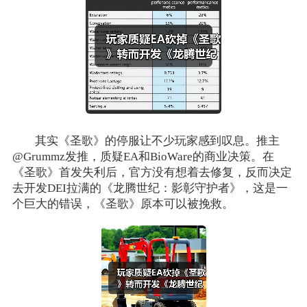
其实《圣歌》的停服让不少玩家感到叹息。推主
@Grummz发推，质疑EA和BioWare的商业决策。在
《圣歌》首发失利后，官方没有想着去修复，反而决定
去开发DEI拉满的《龙腾世纪：影彰守护者》，这是一
个巨大的错误，《圣歌》原本可以被挽救。