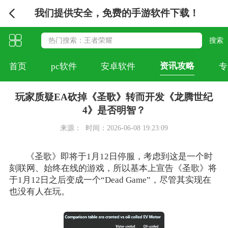
我们提供安全，免费的手游软件下载！
资讯攻略
首页
pc软件
安卓软件
专
玩家质疑EA砍掉《圣歌》转而开发《龙腾世纪
4》是否明智？
来源：
时间：2026-06-08 19:23:09
《圣歌》即将于1月12日停服，考虑到这是一个时
刻联网、始终在线的游戏，所以基本上宣告《圣歌》将
于1月12日之后变成一个“Dead Game”，尽管其实现在
也没有人在玩。