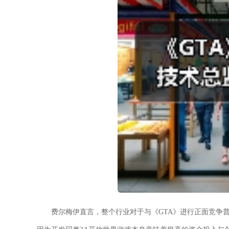
费尔梅伊直言，整个行业对于与《GTA》进行正面竞争