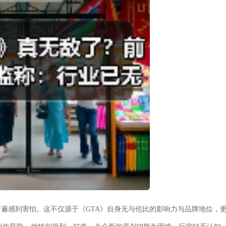
普遍感到害怕。这不仅源于《GTA》自身无与伦比的影响力与品牌地位，