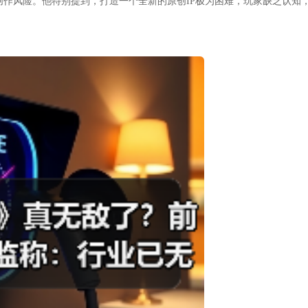
创作风险。他特别提到，打造一个全新的原创IP极为困难，玩家缺乏认知