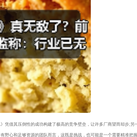
A》凭借其压倒性的成功构建了极高的竞争壁垒，让许多厂商望而却步;另
于有野心和足够资源的团队而言，这既是挑战，也可能是一个需要精准把