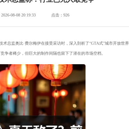
6-08-08 20:19:33
点击：
926
技术总监奥比·费尔梅伊在接受采访时，深入剖析了“GTA式”城市开放世界
而竞争者稀少，但巨大的制作间隔也留下了潜在的市场空档。