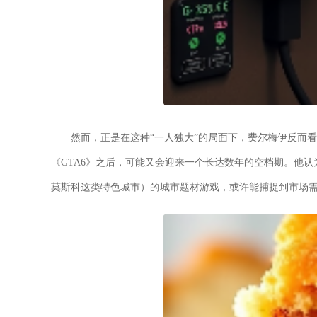
然而，正是在这种“一人独大”的局面下，费尔梅伊反而
《GTA6》之后，可能又会迎来一个长达数年的空档期。他
莫斯科这类特色城市）的城市题材游戏，或许能捕捉到市场