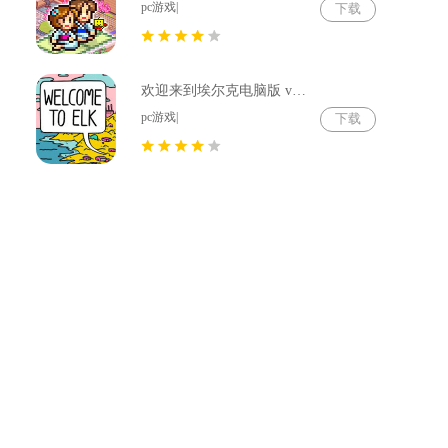
，
pc游戏|
下载
欢迎来到埃尔克电脑版 v1.22.4
pc游戏|
下载