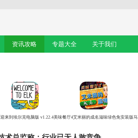
资讯攻略
专题大全
关于我们
迎来到埃尔克电脑版 v1.22.4
美味餐厅4艾米丽的成名滋味绿色免安装版
马
前技术总监称：行业已无人敢竞争