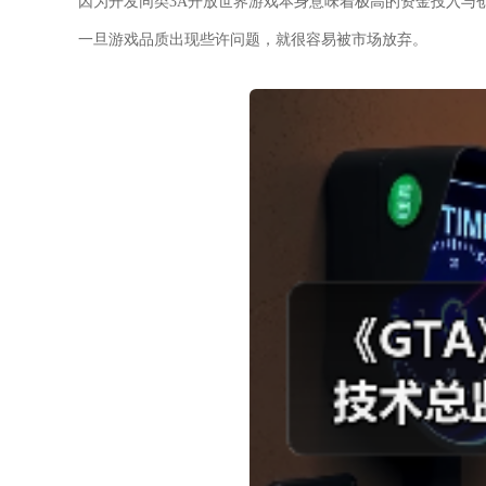
因为开发同类3A开放世界游戏本身意味着极高的资金投入与
一旦游戏品质出现些许问题，就很容易被市场放弃。