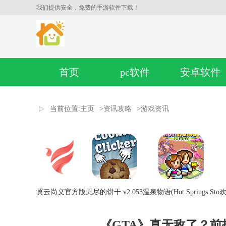
我们提供安全，免费的手游软件下载！
首页
pc软件
安卓软件
当前位置:
主页
>
资讯攻略
>
游戏资讯
冀云尚义官方版
无尽的饼干 v2.053
温泉物语(Hot Springs Sto
欢
《GTA》真无敌了？