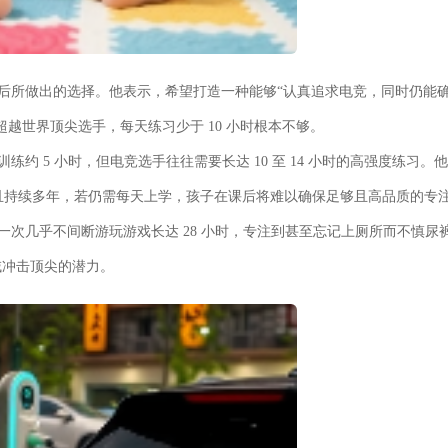
讨论后所做出的选择。他表示，希望打造一种能够“认真追求电竞，同时仍能
越世界顶尖选手，每天练习少于 10 小时根本不够。
练约 5 小时，但电竞选手往往需要长达 10 至 14 小时的高强度练习。他
时，且持续多年，若仍需每天上学，孩子在课后将难以确保足够且高品质的专
有一次几乎不间断游玩游戏长达 28 小时，专注到甚至忘记上厕所而不慎尿
域冲击顶尖的潜力。