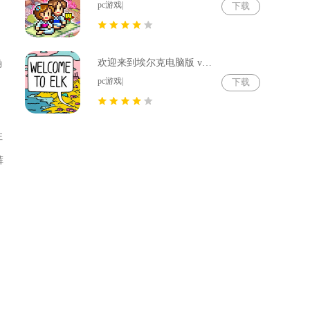
pc游戏|
下载
欢迎来到埃尔克电脑版 v1.22.4
确
pc游戏|
下载
注
裤