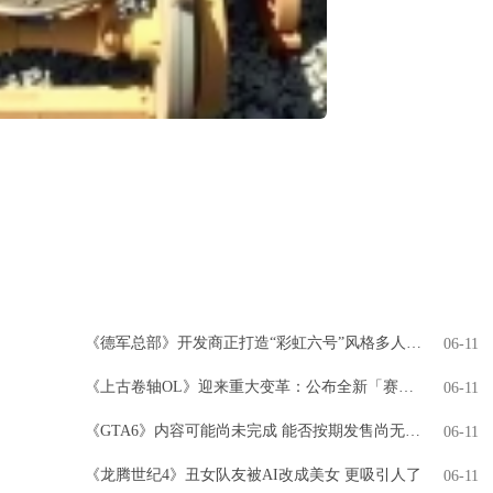
《德军总部》开发商正打造“彩虹六号”风格多人游戏
06-11
《上古卷轴OL》迎来重大变革：公布全新「赛季」模式，引领全新时代
06-11
《GTA6》内容可能尚未完成 能否按期发售尚无定论
06-11
《龙腾世纪4》丑女队友被AI改成美女 更吸引人了
06-11