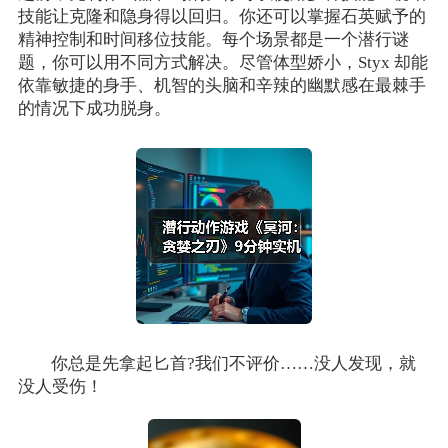
技能让克隆和隐身得以回归。你还可以掌握石英赋予的
精神控制和时间移位技能。每个场景都是一个潜行谜
题，你可以用不同方式解决。尽管体型娇小，Styx 却能
依靠敏捷的身手、机智的头脑和辛辣的幽默感在最棘手
的情况下成功脱身。
你总是先拿起匕首?我们不评价……没人发现，就
没人受伤！