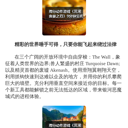
精彩的世界唾手可得，只要你能飞起来绕过法律
在三个广阔的开放环境中自由穿梭：The Wall，象
征着人类世界的边界;兽人繁盛的村庄 Turquoise Dawn;
以及精灵首都的废墟 Akenash。使用滑翔翼翱翔天空，
利用抓钩快速到达难以企及的地方，并用你的利爪攀爬
巨大的墙壁。充分利用垂直空间来接近你的目标。每一
个新工具都能解锁之前无法抵达的区域，带来银河恶魔
城式的进程体验。