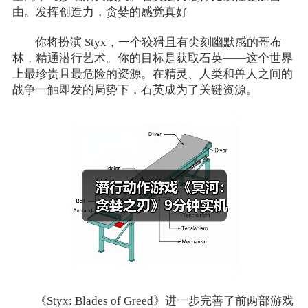
由。发挥创造力，贪婪的感觉真好
你将扮演 Styx，一个狡猾且有尖刻幽默感的哥布
林，精通潜行艺术。你的目标是获取石英——这个世界
上最珍贵且最危险的资源。在精灵、人类和兽人之间的
战争一触即发的局势下，石英成为了关键资源。
《Styx: Blades of Greed》进一步完善了前两部游戏