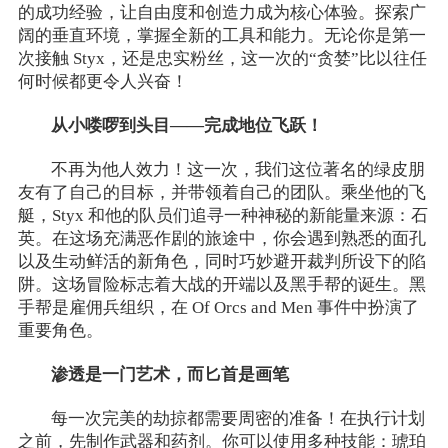
的成功经验，让自由度和创造力成为核心体验。探索广
阔的垂直环境，掌握全新的工具和能力。无论你是第一
次接触 Styx，还是忠实粉丝，这一次的“贪婪”比以往任
何时候都更令人兴奋！
从小喽啰到头目——完成地位飞跃！
不再为他人效力！这一次，我们这位著名的绿皮朋
友有了自己的目标，并带领着自己的团队。乘坐他的飞
艇，Styx 和他的队员们追寻一种神秘的新能量来源：石
英。在这场充满恶作剧的旅途中，你会遇到熟悉的面孔
以及生动鲜活的新角色，同时巧妙避开裁判所设下的陷
阱。这场冒险标志着大战的开端以及黑手帮的诞生。黑
手帮是雇佣兵组织，在 Of Orcs and Men 事件中扮演了
重要角色。
渗透是一门艺术，而匕首是画笔
每一次完美的劫掠都需要周密的准备！在执行计划
之前，先制作武器和药剂。你可以使用多种技能：琥珀