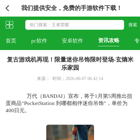
我们提供安全，免费的手游软件下载！
资讯攻略
首页
pc软件
安卓软件
专
复古游戏机再现！限量迷你吊饰限时登场-玄熵米
乐家园
来源：
时间：2026-06-07 06:42:14
万代（BANDAI）宣布，将于1月第5周推出扭
蛋商品“PocketStation 到哪都相伴迷你吊饰”，单价为
400日元。