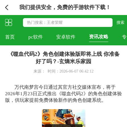
我们提供安全，免费的手游软件下载！
资讯攻略
首页
pc软件
安卓软件
专
《噬血代码2》角色创建体验版即将上线 你准备
好了吗？-玄熵米乐家园
来源：
时间：2026-06-07 06:42:12
万代南梦宫今日通过其官方社交媒体宣布，将于
2026年1月23日正式推出《噬血代码2》的角色创建体验
版，供玩家提前免费体验新作的角色创建系统。