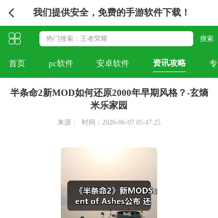
我们提供安全，免费的手游软件下载！
资讯攻略
首页
pc软件
安卓软件
专
半条命2新MOD如何还原2000年早期风格？-玄熵
米乐家园
来源：
时间：2026-06-07 05:47:25