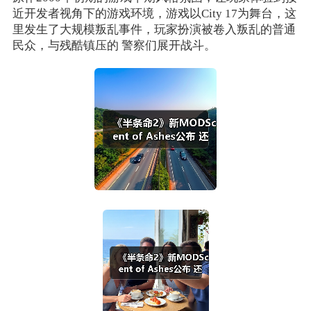
近开发者视角下的游戏环境，游戏以City 17为舞台，这
里发生了大规模叛乱事件，玩家扮演被卷入叛乱的普通
民众，与残酷镇压的 警察们展开战斗。