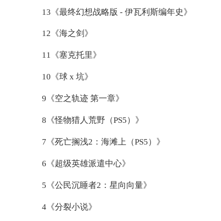
13《最终幻想战略版 - 伊瓦利斯编年史》
12《海之剑》
11《塞克托里》
10《球 x 坑》
9《空之轨迹 第一章》
8《怪物猎人荒野（PS5）》
7《死亡搁浅2：海滩上（PS5）》
6《超级英雄派遣中心》
5《公民沉睡者2：星向向量》
4《分裂小说》