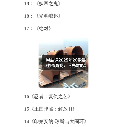
19：《妖帝之鬼》
18：《光明崛起》
17：《绝对》
16《忍者：复仇之艺》
15《王国降临：解放 II》
14《印第安纳·琼斯与大圆环》