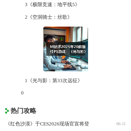
3《极限竞速：地平线5》
2《空洞骑士：丝歌》
1《光与影：第33次远征》
0
热门攻略
《红色沙漠》于CES2026现场官宣将登
06-11