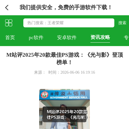
我们提供安全，免费的手游软件下载！
资讯攻略
首页
pc软件
安卓软件
专
M站评2025年20款最佳PS游戏：《光与影》登顶
榜单！
来源：
时间：2026-06-06 16:19:16