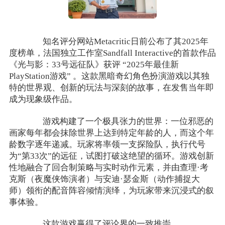
知名评分网站Metacritic日前公布了其2025年
度榜单，法国独立工作室Sandfall Interactive的首款作品
《光与影：33号远征队》获评 “2025年最佳新
PlayStation游戏” 。这款黑暗奇幻角色扮演游戏以其独
特的世界观、创新的玩法与深刻的故事，在发售当年即
成为现象级作品。
游戏构建了一个极具张力的世界：一位邪恶的
画家每年都会抹除世界上达到特定年龄的人，而这个年
龄数字逐年递减。玩家将率领一支探险队，执行代号
为“第33次”的远征，试图打破这绝望的循环。游戏创新
性地融合了回合制策略与实时动作元素，并由查理·考
克斯（夜魔侠饰演者）与安迪·瑟金斯（动作捕捉大
师）领衔的配音阵容倾情演绎，为玩家带来沉浸式的叙
事体验。
这款游戏赢得了评论界的一致推崇。