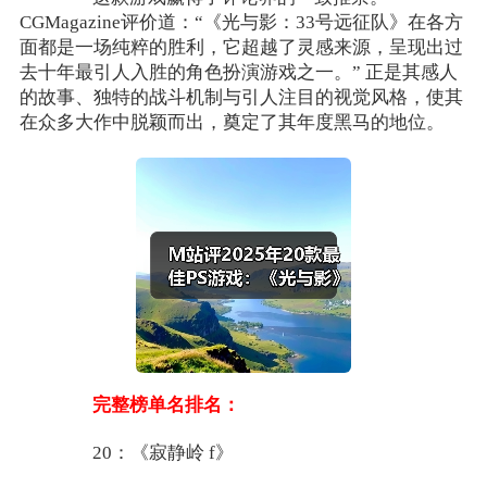
CGMagazine评价道：“《光与影：33号远征队》在各方
面都是一场纯粹的胜利，它超越了灵感来源，呈现出过
去十年最引人入胜的角色扮演游戏之一。” 正是其感人
的故事、独特的战斗机制与引人注目的视觉风格，使其
在众多大作中脱颖而出，奠定了其年度黑马的地位。
完整榜单名排名：
20：《寂静岭 f》