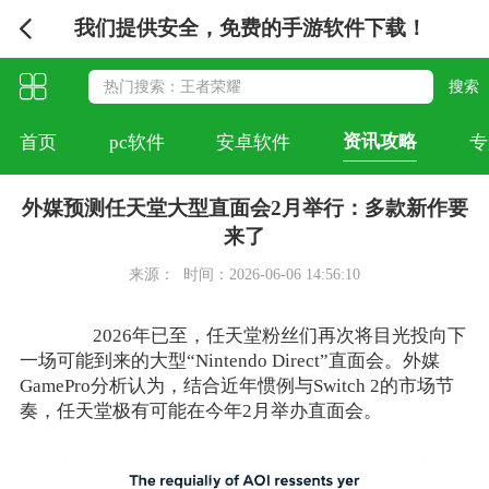
我们提供安全，免费的手游软件下载！
资讯攻略
首页
pc软件
安卓软件
专
外媒预测任天堂大型直面会2月举行：多款新作要
来了
来源：
时间：2026-06-06 14:56:10
2026年已至，任天堂粉丝们再次将目光投向下
一场可能到来的大型“Nintendo Direct”直面会。外媒
GamePro分析认为，结合近年惯例与Switch 2的市场节
奏，任天堂极有可能在今年2月举办直面会。