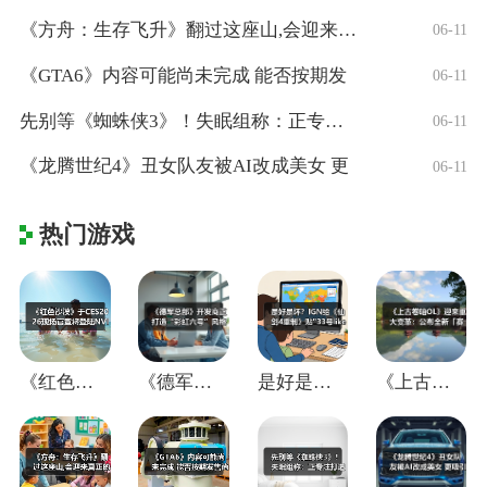
《方舟：生存飞升》翻过这座山,会迎来真正
06-11
《GTA6》内容可能尚未完成 能否按期发
06-11
先别等《蜘蛛侠3》！失眠组称：正专注打造
06-11
《龙腾世纪4》丑女队友被AI改成美女 更
06-11
热门游戏
《红色沙漠》于CES2026现场官宣将登
《德军总部》开发商正打造“彩虹六号”风格
是好是坏？IGN给《仙剑4重制》贴"33
《上古卷轴OL》迎来重大变革：公布全新「