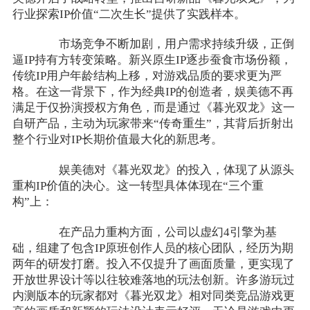
行业探索IP价值“二次生长”提供了实践样本。
市场竞争不断加剧，用户需求持续升级，正倒
逼IP持有方转变策略。新兴原生IP逐步蚕食市场份额，
传统IP用户年龄结构上移，对游戏品质的要求更为严
格。在这一背景下，作为经典IP的创造者，娱美德不再
满足于仅扮演授权方角色，而是通过《暮光双龙》这一
自研产品，主动为玩家带来“传奇重生”，其背后折射出
整个行业对IP长期价值最大化的新思考。
娱美德对《暮光双龙》的投入，体现了从源头
重构IP价值的决心。这一转型具体体现在“三个重
构”上：
在产品力重构方面，公司以虚幻4引擎为基
础，组建了包含IP原班创作人员的核心团队，经历为期
两年的研发打磨。投入不仅提升了画面质量，更实现了
开放世界设计等以往较难落地的玩法创新。许多游玩过
内测版本的玩家都对《暮光双龙》相对同类竞品游戏更