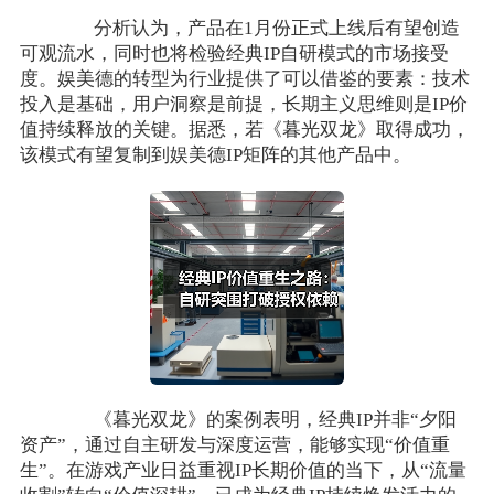
分析认为，产品在1月份正式上线后有望创造
可观流水，同时也将检验经典IP自研模式的市场接受
度。娱美德的转型为行业提供了可以借鉴的要素：技术
投入是基础，用户洞察是前提，长期主义思维则是IP价
值持续释放的关键。据悉，若《暮光双龙》取得成功，
该模式有望复制到娱美德IP矩阵的其他产品中。
《暮光双龙》的案例表明，经典IP并非“夕阳
资产”，通过自主研发与深度运营，能够实现“价值重
生”。在游戏产业日益重视IP长期价值的当下，从“流量