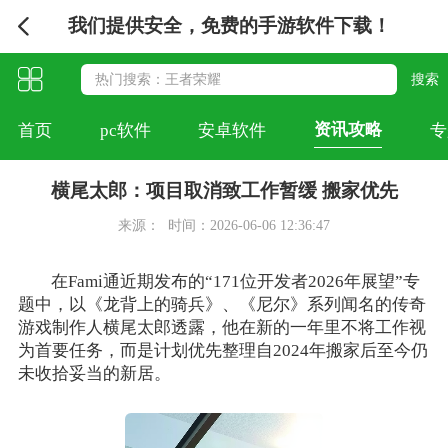
我们提供安全，免费的手游软件下载！
资讯攻略
首页
pc软件
安卓软件
专
横尾太郎：项目取消致工作暂缓 搬家优先
来源：
时间：2026-06-06 12:36:47
在Fami通近期发布的“171位开发者2026年展望”专
题中，以《龙背上的骑兵》、《尼尔》系列闻名的传奇
游戏制作人横尾太郎透露，他在新的一年里不将工作视
为首要任务，而是计划优先整理自2024年搬家后至今仍
未收拾妥当的新居。