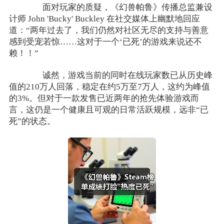
面对玩家的质疑，《幻兽帕鲁》传播总监兼设
计师 John 'Bucky' Buckley 在社交媒体上幽默地回应
道：“两年过去了，我们仍然对社区无尽的支持与善意
感到受宠若惊……这对于一个‘已死’的游戏来说还不
赖！！”
诚然，游戏当前的同时在线玩家数已从历史峰
值的210万人回落，稳定在约5万至7万人，这约为峰值
的3%。但对于一款发售已近两年的抢先体验游戏而
言，这仍是一个健康且可观的日常活跃规模，远非“已
死”的状态。