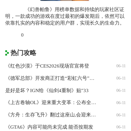
《幻兽帕鲁》用榜单数据和持续的玩家社区证
明，一款成功的游戏在度过最初的爆发期后，依然可以
依靠扎实的内容和稳定的用户群，实现长久的生命力。
0
热门攻略
《红色沙漠》于CES2026现场官宣将登
06-11
《德军总部》开发商正打造“彩虹六号”风格
06-11
是好是坏？IGN给《仙剑4重制》贴"33
06-11
《上古卷轴OL》迎来重大变革：公布全新「
06-11
《方舟：生存飞升》翻过这座山,会迎来真正
06-11
《GTA6》内容可能尚未完成 能否按期发
06-11