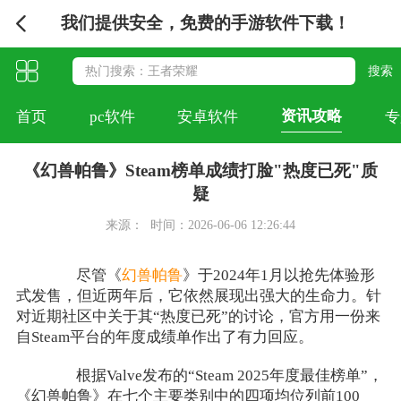
我们提供安全，免费的手游软件下载！
资讯攻略
首页
pc软件
安卓软件
专
《幻兽帕鲁》Steam榜单成绩打脸"热度已死"质
疑
来源：
时间：2026-06-06 12:26:44
尽管《
幻兽帕鲁
》于2024年1月以抢先体验形
式发售，但近两年后，它依然展现出强大的生命力。针
对近期社区中关于其“热度已死”的讨论，官方用一份来
自Steam平台的年度成绩单作出了有力回应。
根据Valve发布的“Steam 2025年度最佳榜单”，
《幻兽帕鲁》在七个主要类别中的四项均位列前100