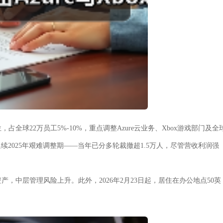
位，占全球22万员工5%-10%，重点调整Azure云业务、Xbox游戏部门及全
2025年艰难调整期——当年已分多轮裁撤超1.5万人，尽管营收利润强
，中层管理风险上升。此外，2026年2月23日起，居住在办公地点50英