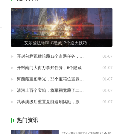
艾尔登法环DLC隐藏12个逆天技巧，第7条让联机队友惊掉下巴
开封勾栏瓦肆暗藏12个奇遇任务，最后一个竟能指引人生方向
01-07
开封南门大街万事知任务，6个隐藏剧情竟然藏着这样的秘密
01-07
河西藏宝图曝光，33个宝箱位置竟然暗藏玄机
01-07
清河上百个宝箱，将军祠竟藏了二十个
01-07
武学满级后重置竟能速刷奖励，原来流派挑战有这种捷径
01-07
热门资讯