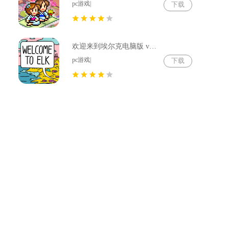
pc游戏|
下载
欢迎来到埃尔克电脑版 v1.22.4
pc游戏|
下载