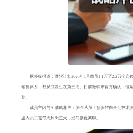
据外媒报道，微软计划2026年1月裁员1.1万至2.2万个岗
销售体系，裁员或发生在第三周。目前微软未官方确认，但延续
劲。
裁员主因与AI战略相关：资金从员工薪资转向长期技术资产
里内员工需每周到岗三天，或间接促离职。