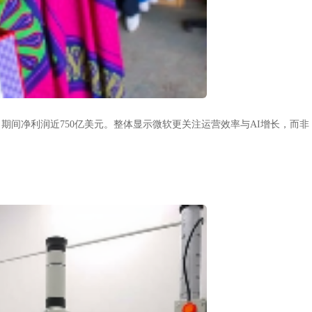
0人，期间净利润近750亿美元。整体显示微软更关注运营效率与AI增长，而非