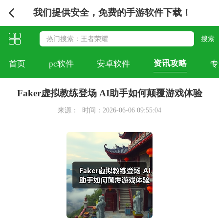
我们提供安全，免费的手游软件下载！
资讯攻略
首页
pc软件
安卓软件
专
Faker虚拟教练登场 AI助手如何颠覆游戏体验
来源：
时间：2026-06-06 09:55:04