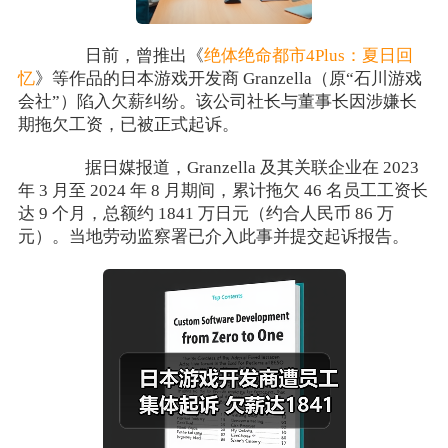
日前，曾推出《
绝体绝命都市4Plus：夏日回
忆
》等作品的日本游戏开发商 Granzella（原“石川游戏
会社”）陷入欠薪纠纷。该公司社长与董事长因涉嫌长
期拖欠工资，已被正式起诉。
据日媒报道，Granzella 及其关联企业在 2023
年 3 月至 2024 年 8 月期间，累计拖欠 46 名员工工资长
达 9 个月，总额约 1841 万日元（约合人民币 86 万
元）。当地劳动监察署已介入此事并提交起诉报告。