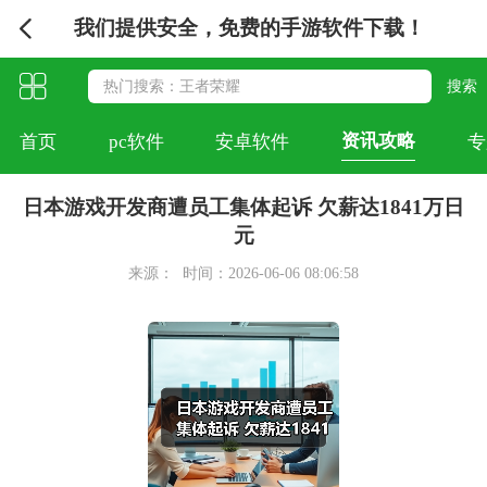
我们提供安全，免费的手游软件下载！
资讯攻略
首页
pc软件
安卓软件
专
日本游戏开发商遭员工集体起诉 欠薪达1841万日
元
来源：
时间：2026-06-06 08:06:58