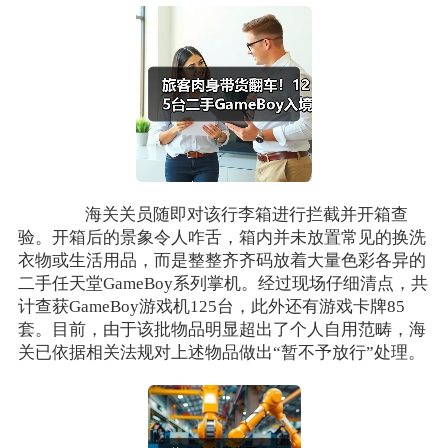
海关关员随即对该行李箱进行拦截并开箱查
验。开箱后的景象令人咋舌，箱内并未放置常见的换洗
衣物或生活用品，而是整整齐齐码放着大量色彩各异的
二手任天堂GameBoy系列掌机。经过现场仔细清点，共
计查获GameBoy游戏机125台，此外还有游戏卡牌85
套。目前，由于该批物品明显超出了个人自用范畴，海
关已依据相关法规对上述物品做出“暂不予放行”处理。