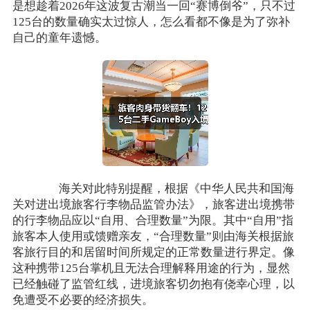
是想趁着2026年这波复古潮当一回“赛博倒爷”，只不过
125台的数量确实太过惊人，怎么看都不像是为了弥补
自己的童年遗憾。
海关对此特别提醒，根据《中华人民共和国海
关对进出境旅客行李物品监管办法》，旅客进出境携带
的行李物品应以“自用、合理数量”为限。其中“自用”指
旅客本人使用或馈赠亲友，“合理数量”则由海关根据旅
客旅行目的和居留时间所规定的正常数量进行界定。像
这种携带125台掌机且无法合理解释用途的行为，显然
已经触碰了监管红线，进境旅客切勿抱有侥幸心理，以
免遭受不必要的经济损失。